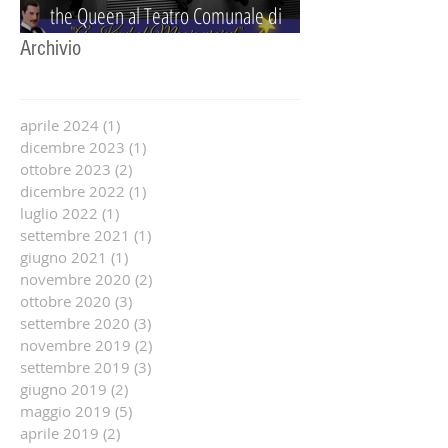
the Queen al Teatro Comunale di
Guidizzolo
Archivio
aprile 2024
(1)
1 post
dicembre 2023
(1)
1 post
ottobre 2023
(2)
2 post
dicembre 2022
(1)
1 post
luglio 2022
(1)
1 post
settembre 2021
(1)
1 post
giugno 2021
(1)
1 post
novembre 2020
(2)
2 post
ottobre 2020
(3)
3 post
settembre 2020
(3)
3 post
novembre 2019
(2)
2 post
settembre 2019
(3)
3 post
giugno 2019
(2)
2 post
maggio 2019
(5)
5 post
aprile 2019
(2)
2 post