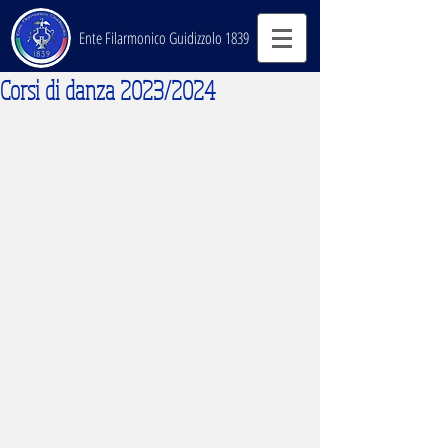
Ente Filarmonico Guidizzolo 1839
Corsi di danza 2023/2024