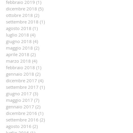
febbraio 2019
(1)
1 post
dicembre 2018
(5)
5 post
ottobre 2018
(2)
2 post
settembre 2018
(1)
1 post
agosto 2018
(1)
1 post
luglio 2018
(4)
4 post
giugno 2018
(4)
4 post
maggio 2018
(2)
2 post
aprile 2018
(2)
2 post
marzo 2018
(4)
4 post
febbraio 2018
(1)
1 post
gennaio 2018
(2)
2 post
dicembre 2017
(4)
4 post
settembre 2017
(1)
1 post
giugno 2017
(3)
3 post
maggio 2017
(7)
7 post
gennaio 2017
(2)
2 post
dicembre 2016
(1)
1 post
settembre 2016
(2)
2 post
agosto 2016
(2)
2 post
luglio 2016
(1)
1 post