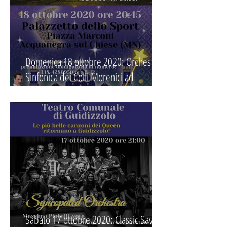
Domenica 18 ottobre 2020: Orchestra
Sinfonica dei Colli Morenici ad
Acquanegra "Orchestra da Favola"
Sabato 17 ottobre 2020: Classic Save