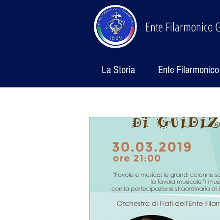
Ente Filarmonico G
La Storia
Ente Filarmonico