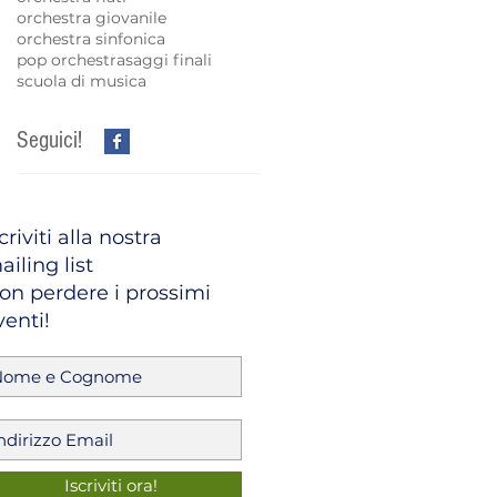
orchestra giovanile
orchestra sinfonica
pop orchestra
saggi finali
scuola di musica
Seguici!
criviti alla nostra
ailing list
on perdere i prossimi
venti!
Iscriviti ora!