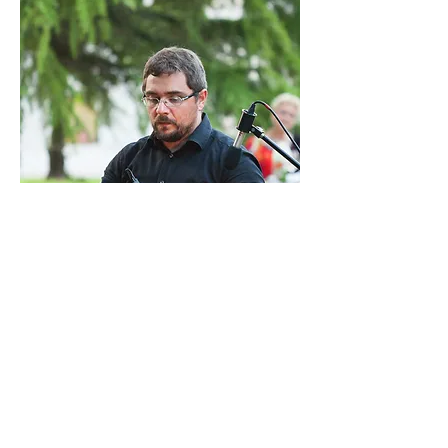
Referente
Maestro Nicola Ferraresi
SEDE