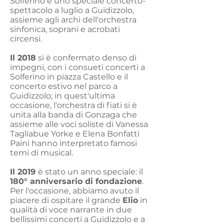
Solferino e uno speciale concerto-
spettacolo a luglio a Guidizzolo,
assieme agli archi dell'orchestra
sinfonica, soprani e acrobati
circensi.
Il 2018
si è confermato denso di
impegni, con i consueti concerti a
Solferino in piazza Castello e il
concerto estivo nel parco a
Guidizzolo; in quest'ultima
occasione, l'orchestra di fiati si è
unita alla banda di Gonzaga che
assieme alle voci soliste di Vanessa
Tagliabue Yorke e Elena Bonfatti
Paini hanno interpretato famosi
temi di musical.
Il 2019
è stato un anno speciale: il
180° anniversario di fondazione
.
Per l'occasione, abbiamo avuto il
piacere di ospitare il grande
Elio
in
qualità di voce narrante in due
bellissimi concerti a Guidizzolo e a