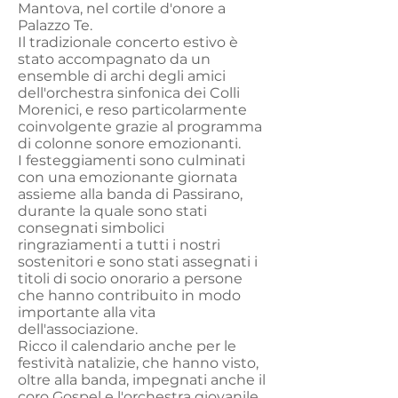
Mantova, nel cortile d'onore a
Palazzo Te.
Il tradizionale concerto estivo è
stato accompagnato da un
ensemble di archi degli amici
dell'orchestra sinfonica dei Colli
Morenici, e reso particolarmente
coinvolgente grazie al programma
di colonne sonore emozionanti.
I festeggiamenti sono culminati
con una emozionante giornata
assieme alla banda di Passirano,
durante la quale sono stati
consegnati simbolici
ringraziamenti a tutti i nostri
sostenitori e sono stati assegnati i
titoli di socio onorario a persone
che hanno contribuito in modo
importante alla vita
dell'associazione.
Ricco il calendario anche per le
festività natalizie, che hanno visto,
oltre alla banda, impegnati anche il
coro Gospel e
l'orchestra giovanile
.