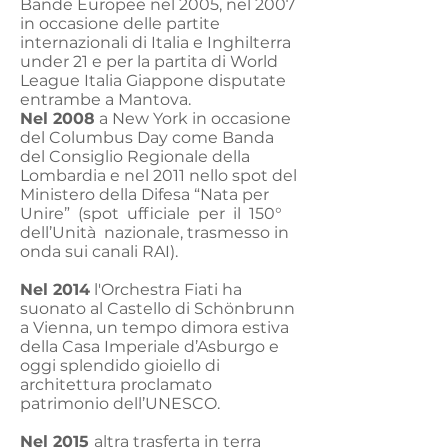
Bande Europee nel 2005, nel 2007
in occasione delle partite
internazionali di Italia e Inghilterra
under 21 e per la partita di World
League Italia Giappone disputate
entrambe a Mantova.
Nel 2008
a New York in occasione
del Columbus Day come Banda
del Consiglio Regionale della
Lombardia e nel 2011 nello spot del
Ministero della Difesa “Nata per
Unire” (spot ufficiale per il 150°
dell’Unità nazionale, trasmesso in
onda sui canali RAI).
Nel 2014
l'Orchestra Fiati ha
suonato al Castello di Schönbrunn
a Vienna, un tempo dimora estiva
della Casa Imperiale d’Asburgo e
oggi splendido gioiello di
architettura proclamato
patrimonio dell’UNESCO.
Nel 2015
altra trasferta in terra