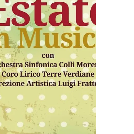
con gli Stivali - favola in musica
Ricordate la celebre favola di Charles Perrault,
"Il Gatto con gli Stivali"? Non ve l'hanno mai
raccontata così :-) L'Orchestra Fiati vi...