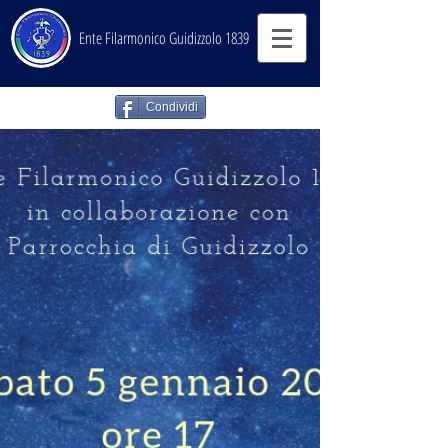
Ente Filarmonico Guidizzolo 1839
Condividi