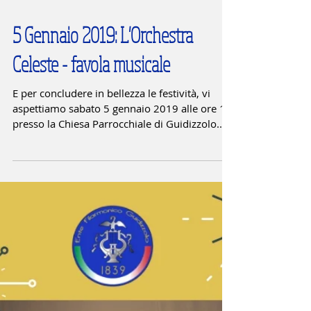
5 Gennaio 2019: L'Orchestra
Celeste - favola musicale
E per concludere in bellezza le festività, vi
aspettiamo sabato 5 gennaio 2019 alle ore 17
presso la Chiesa Parrocchiale di Guidizzolo...