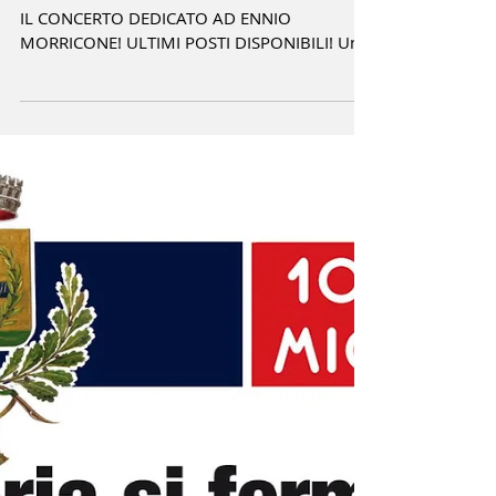
Ultimi posti disponibili per:
Intervista a Morricone | concerto a
Guidizzolo
AFFRETTATI A PRENOTARE IL TUO POSTO PER
IL CONCERTO DEDICATO AD ENNIO
MORRICONE! ULTIMI POSTI DISPONIBILI! Una
serata di musica, film e...