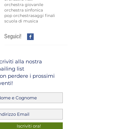
orchestra giovanile
orchestra sinfonica
pop orchestra
saggi finali
scuola di musica
Seguici!
criviti alla nostra
ailing list
on perdere i prossimi
venti!
Iscriviti ora!