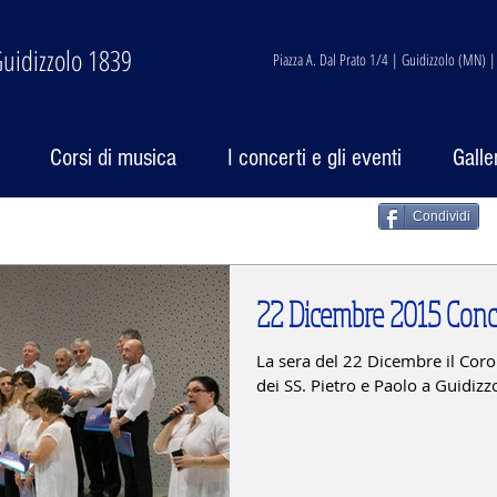
uidizzolo 1839
Piazza A. Dal Prato 1/4 | Guidizzolo (MN) 
Corsi di musica
I concerti e gli eventi
Galle
Condividi
22 Dicembre 2015 Conce
La sera del 22 Dicembre il Coro 
dei SS. Pietro e Paolo a Guidizz