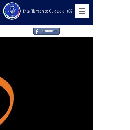
Ente Filarmonico Guidizzolo 1839
Condividi