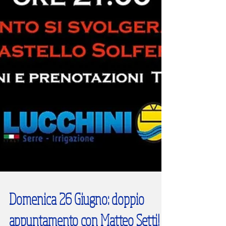
Domenica 26 Giugno: doppio