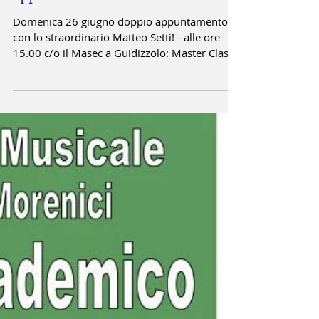
appuntamento con Matteo Setti!
Domenica 26 giugno doppio appuntamento
con lo straordinario Matteo Setti! - alle ore
15.00 c/o il Masec a Guidizzolo: Master Class
per...