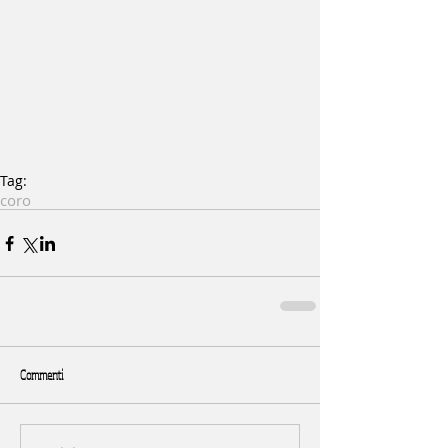
Tag:
coro
Commenti