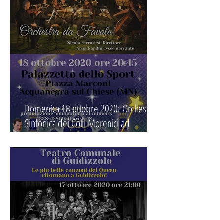
Domenica 18 ottobre 2020: Orchestra
Sinfonica dei Colli Morenici ad
Acquanegra "Orchestra da Favola"