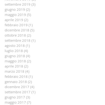
settembre 2019
(3)
3 post
giugno 2019
(2)
2 post
maggio 2019
(5)
5 post
aprile 2019
(2)
2 post
febbraio 2019
(1)
1 post
dicembre 2018
(5)
5 post
ottobre 2018
(2)
2 post
settembre 2018
(1)
1 post
agosto 2018
(1)
1 post
luglio 2018
(4)
4 post
giugno 2018
(4)
4 post
maggio 2018
(2)
2 post
aprile 2018
(2)
2 post
marzo 2018
(4)
4 post
febbraio 2018
(1)
1 post
gennaio 2018
(2)
2 post
dicembre 2017
(4)
4 post
settembre 2017
(1)
1 post
giugno 2017
(3)
3 post
maggio 2017
(7)
7 post