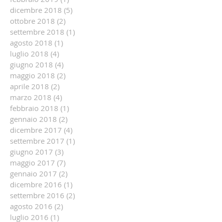
dicembre 2018
(5)
5 post
ottobre 2018
(2)
2 post
settembre 2018
(1)
1 post
agosto 2018
(1)
1 post
luglio 2018
(4)
4 post
giugno 2018
(4)
4 post
maggio 2018
(2)
2 post
aprile 2018
(2)
2 post
marzo 2018
(4)
4 post
febbraio 2018
(1)
1 post
gennaio 2018
(2)
2 post
dicembre 2017
(4)
4 post
settembre 2017
(1)
1 post
giugno 2017
(3)
3 post
maggio 2017
(7)
7 post
gennaio 2017
(2)
2 post
dicembre 2016
(1)
1 post
settembre 2016
(2)
2 post
agosto 2016
(2)
2 post
luglio 2016
(1)
1 post