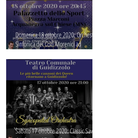
Domenica 18 ottobre 2020: Orchestra
Sinfonica dei Colli Morenici ad
Acquanegra "Orchestra da Favola"
Sabato 17 ottobre 2020: Classic Save