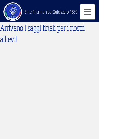
Ente Filarmonico Guidizzolo 1839
Arrivano i saggi finali per i nostri
allievi!