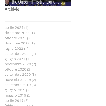
the Queen al Teatro Comunale di
Guidizzolo
Archivio
aprile 2024
(1)
1 post
dicembre 2023
(1)
1 post
ottobre 2023
(2)
2 post
dicembre 2022
(1)
1 post
luglio 2022
(1)
1 post
settembre 2021
(1)
1 post
giugno 2021
(1)
1 post
novembre 2020
(2)
2 post
ottobre 2020
(3)
3 post
settembre 2020
(3)
3 post
novembre 2019
(2)
2 post
settembre 2019
(3)
3 post
giugno 2019
(2)
2 post
maggio 2019
(5)
5 post
aprile 2019
(2)
2 post
febbraio 2019
(1)
1 post