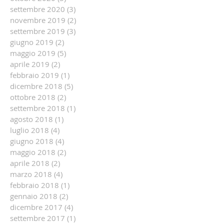
settembre 2020
(3)
3 post
novembre 2019
(2)
2 post
settembre 2019
(3)
3 post
giugno 2019
(2)
2 post
maggio 2019
(5)
5 post
aprile 2019
(2)
2 post
febbraio 2019
(1)
1 post
dicembre 2018
(5)
5 post
ottobre 2018
(2)
2 post
settembre 2018
(1)
1 post
agosto 2018
(1)
1 post
luglio 2018
(4)
4 post
giugno 2018
(4)
4 post
maggio 2018
(2)
2 post
aprile 2018
(2)
2 post
marzo 2018
(4)
4 post
febbraio 2018
(1)
1 post
gennaio 2018
(2)
2 post
dicembre 2017
(4)
4 post
settembre 2017
(1)
1 post