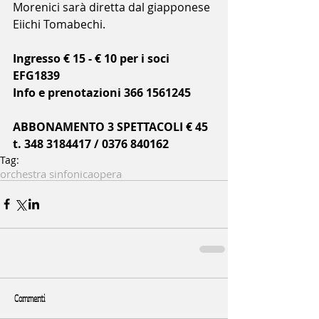
Morenici sarà diretta dal giapponese 
Eiichi Tomabechi.
Ingresso € 15 - € 10 per i soci 
EFG1839
Info e prenotazioni 366 1561245
ABBONAMENTO 3 SPETTACOLI € 45
t. 348 3184417 / 0376 840162
Tag:
orchestra sinfonica
opera
Commenti