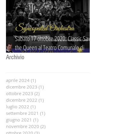
Sabato 17 ottobre 2020: Classic Save
the Queen al Teatro Comunale di
Guidizzolo
Archivio
aprile 2024
(1)
1 post
dicembre 2023
(1)
1 post
ottobre 2023
(2)
2 post
dicembre 2022
(1)
1 post
luglio 2022
(1)
1 post
settembre 2021
(1)
1 post
giugno 2021
(1)
1 post
novembre 2020
(2)
2 post
ottobre 2020
(3)
3 post