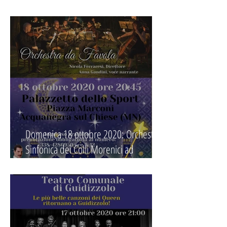
Santa Cecilia 2020
Domenica 18 ottobre 2020: Orchestra
Sinfonica dei Colli Morenici ad
Acquanegra "Orchestra da Favola"