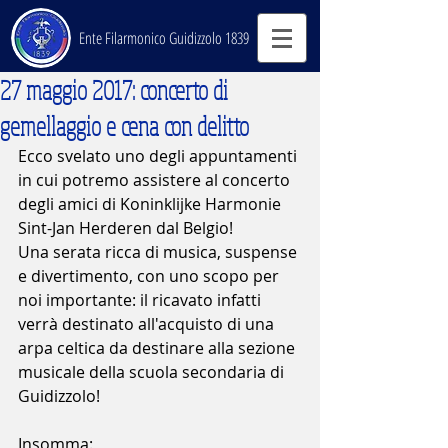
Ente Filarmonico Guidizzolo 1839
27 maggio 2017: concerto di
gemellaggio e cena con delitto
Ecco svelato uno degli appuntamenti 
in cui potremo assistere al concerto 
degli amici di Koninklijke Harmonie 
Sint-Jan Herderen dal Belgio! 
Una serata ricca di musica, suspense 
e divertimento, con uno scopo per 
noi importante: il ricavato infatti 
verrà destinato all'acquisto di una 
arpa celtica da destinare alla sezione 
musicale della scuola secondaria di 
Guidizzolo!
Insomma: 