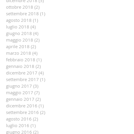
dicembre 2018
(5)
5 post
ottobre 2018
(2)
2 post
settembre 2018
(1)
1 post
agosto 2018
(1)
1 post
luglio 2018
(4)
4 post
giugno 2018
(4)
4 post
maggio 2018
(2)
2 post
aprile 2018
(2)
2 post
marzo 2018
(4)
4 post
febbraio 2018
(1)
1 post
gennaio 2018
(2)
2 post
dicembre 2017
(4)
4 post
settembre 2017
(1)
1 post
giugno 2017
(3)
3 post
maggio 2017
(7)
7 post
gennaio 2017
(2)
2 post
dicembre 2016
(1)
1 post
settembre 2016
(2)
2 post
agosto 2016
(2)
2 post
luglio 2016
(1)
1 post
giugno 2016
(2)
2 post