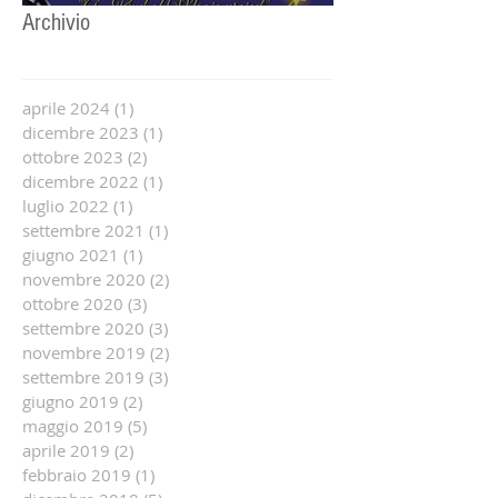
Guidizzolo
Archivio
aprile 2024
(1)
1 post
dicembre 2023
(1)
1 post
ottobre 2023
(2)
2 post
dicembre 2022
(1)
1 post
luglio 2022
(1)
1 post
settembre 2021
(1)
1 post
giugno 2021
(1)
1 post
novembre 2020
(2)
2 post
ottobre 2020
(3)
3 post
settembre 2020
(3)
3 post
novembre 2019
(2)
2 post
settembre 2019
(3)
3 post
giugno 2019
(2)
2 post
maggio 2019
(5)
5 post
aprile 2019
(2)
2 post
febbraio 2019
(1)
1 post