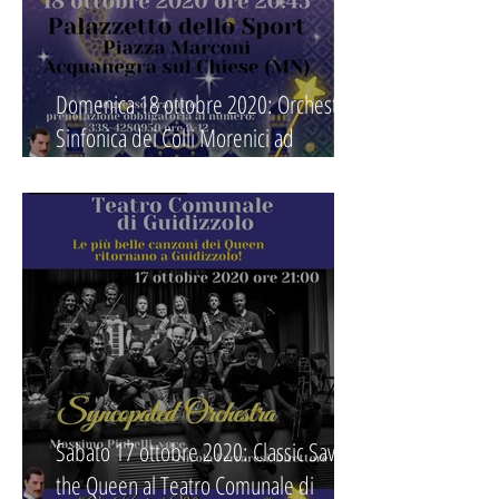
Domenica 18 ottobre 2020: Orchestra
Sinfonica dei Colli Morenici ad
Acquanegra "Orchestra da Favola"
Sabato 17 ottobre 2020: Classic Save
the Queen al Teatro Comunale di