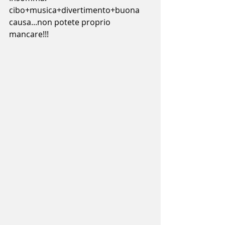
cibo+musica+divertimento+buona 
causa...non potete proprio 
mancare!!! 