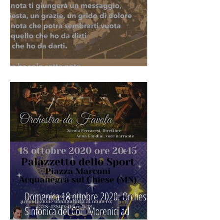
Santa Cecilia 2020
Domenica 18 ottobre 2020: Orchestra
Sinfonica dei Colli Morenici ad