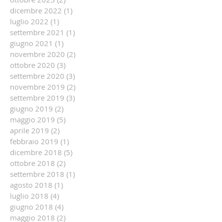
dicembre 2022
(1)
1 post
luglio 2022
(1)
1 post
settembre 2021
(1)
1 post
giugno 2021
(1)
1 post
novembre 2020
(2)
2 post
ottobre 2020
(3)
3 post
settembre 2020
(3)
3 post
novembre 2019
(2)
2 post
settembre 2019
(3)
3 post
giugno 2019
(2)
2 post
maggio 2019
(5)
5 post
aprile 2019
(2)
2 post
febbraio 2019
(1)
1 post
dicembre 2018
(5)
5 post
ottobre 2018
(2)
2 post
settembre 2018
(1)
1 post
agosto 2018
(1)
1 post
luglio 2018
(4)
4 post
giugno 2018
(4)
4 post
maggio 2018
(2)
2 post