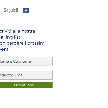
Seguici!
criviti alla nostra
ailing list
on perdere i prossimi
venti!
Iscriviti ora!