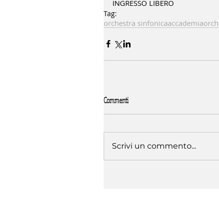
INGRESSO LIBERO
Tag:
orchestra sinfonica
accademia
orch
Commenti
Scrivi un commento...