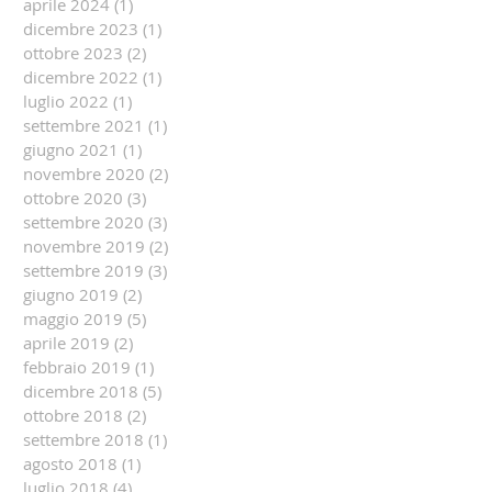
aprile 2024
(1)
1 post
dicembre 2023
(1)
1 post
ottobre 2023
(2)
2 post
dicembre 2022
(1)
1 post
luglio 2022
(1)
1 post
settembre 2021
(1)
1 post
giugno 2021
(1)
1 post
novembre 2020
(2)
2 post
ottobre 2020
(3)
3 post
settembre 2020
(3)
3 post
novembre 2019
(2)
2 post
settembre 2019
(3)
3 post
giugno 2019
(2)
2 post
maggio 2019
(5)
5 post
aprile 2019
(2)
2 post
febbraio 2019
(1)
1 post
dicembre 2018
(5)
5 post
ottobre 2018
(2)
2 post
settembre 2018
(1)
1 post
agosto 2018
(1)
1 post
luglio 2018
(4)
4 post