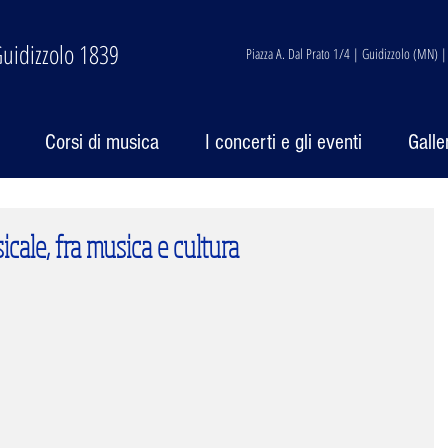
uidizzolo 1839
Piazza A. Dal Prato 1/4 | Guidizzolo (MN) 
Corsi di musica
I concerti e gli eventi
Galle
cale, fra musica e cultura