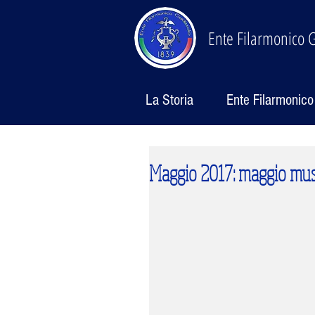
Ente Filarmonico G
La Storia
Ente Filarmonico
Maggio 2017: maggio musi