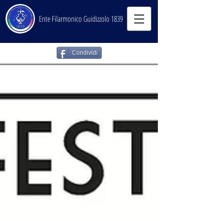
Ente Filarmonico Guidizzolo 1839
Condividi