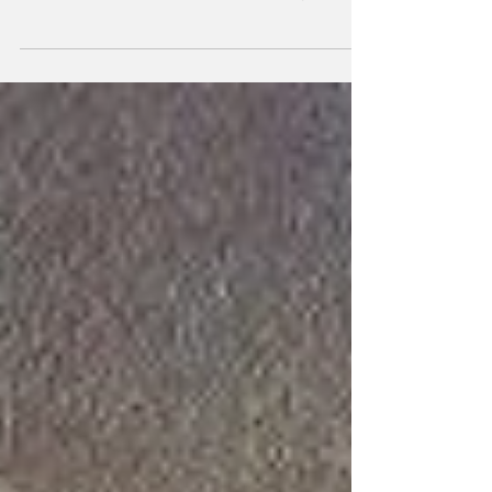
Giovedì 25 maggio alle ore 21 suoneremo al
teatro Ariston di Mantova, in apertura del
concerto della Reale Filarmonica Sint-Jan
Henderen...